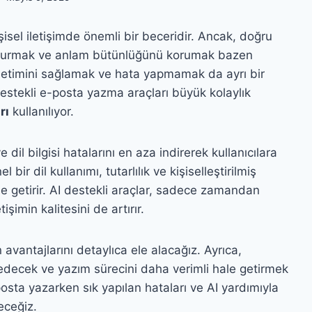
sel iletişimde önemli bir beceridir. Ancak, doğru
uşturmak ve anlam bütünlüğünü korumak bazen
önetimini sağlamak ve hata yapmamak da ayrı bir
estekli e-posta yazma araçları büyük kolaylık
rı
kullanılıyor.
 dil bilgisi hatalarını en aza indirerek kullanıcılara
bir dil kullanımı, tutarlılık ve kişiselleştirilmiş
hale getirir. AI destekli araçlar, sadece zamandan
imin kalitesini de artırır.
vantajlarını detaylıca ele alacağız. Ayrıca,
sedecek ve yazım sürecini daha verimli hale getirmek
posta yazarken sık yapılan hataları ve AI yardımıyla
eceğiz.