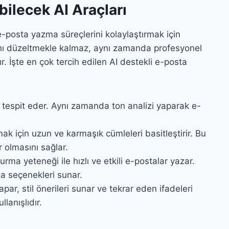
bilecek AI Araçları
posta yazma süreçlerini kolaylaştırmak için
rını düzeltmekle kalmaz, aynı zamanda profesyonel
r. İşte en çok tercih edilen AI destekli e-posta
nı tespit eder. Aynı zamanda ton analizi yaparak e-
mak için uzun ve karmaşık cümleleri basitleştirir. Bu
r olmasını sağlar.
ma yeteneği ile hızlı ve etkili e-postalar yazar.
ma seçenekleri sunar.
yapar, stil önerileri sunar ve tekrar eden ifadeleri
llanışlıdır.