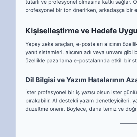
tutarlı ve profesyonel olmasına katkı sağlar.
profesyonel bir ton önerirken, arkadaşça bir e
Kişiselleştirme ve Hedefe Uyg
Yapay zeka araçları, e-postaları alıcının özell
yanıt sistemleri, alıcının adı veya unvanı gibi b
özellikle pazarlama e-postalarında etkili bir st
Dil Bilgisi ve Yazım Hatalarının Az
İster profesyonel bir iş yazısı olsun ister günlü
bırakabilir. AI destekli yazım denetleyicileri, 
düzeltme önerir. Böylece, daha temiz ve doğru