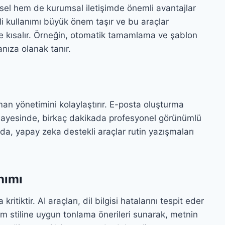
ysel hem de kurumsal iletişimde önemli avantajlar
li kullanımı büyük önem taşır ve bu araçlar
e kısalır. Örneğin, otomatik tamamlama ve şablon
anıza olanak tanır.
man yönetimini kolaylaştırır. E-posta oluşturma
r sayesinde, birkaç dakikada profesyonel görünümlü
, yapay zeka destekli araçlar rutin yazışmaları
nımı
itiktir. AI araçları, dil bilgisi hatalarını tespit eder
ım stiline uygun tonlama önerileri sunarak, metnin