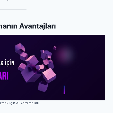
anın Avantajları
azmak İçin AI Yardımcıları