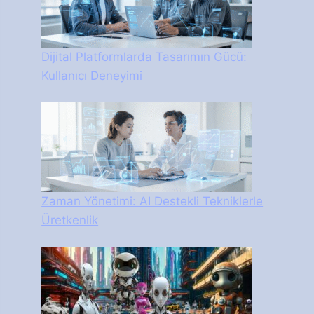
Dijital Platformlarda Tasarımın Gücü:
Kullanıcı Deneyimi
Zaman Yönetimi: AI Destekli Tekniklerle
Üretkenlik