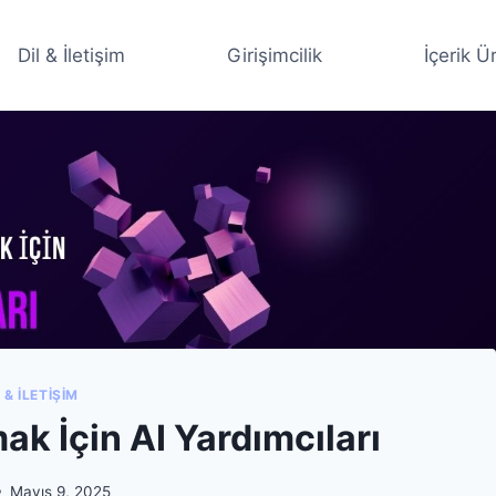
Dil & İletişim
Girişimcilik
İçerik Ü
 & İLETIŞIM
ak İçin AI Yardımcıları
Mayıs 9, 2025