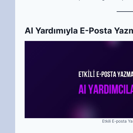
AI Yardımıyla E-Posta Yazm
Etkili E-posta Y