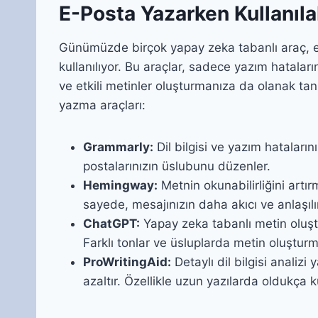
E-Posta Yazarken Kullanıla
Günümüzde birçok yapay zeka tabanlı araç, e-
kullanılıyor. Bu araçlar, sadece yazım hatala
ve etkili metinler oluşturmanıza da olanak tanı
yazma araçları:
Grammarly:
Dil bilgisi ve yazım hataları
postalarınızın üslubunu düzenler.
Hemingway:
Metnin okunabilirliğini artır
sayede, mesajınızın daha akıcı ve anlaşılı
ChatGPT:
Yapay zeka tabanlı metin oluştur
Farklı tonlar ve üsluplarda metin oluştur
ProWritingAid:
Detaylı dil bilgisi analizi 
azaltır. Özellikle uzun yazılarda oldukça ku