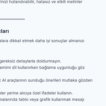
zi hızlandırabilir, hatasız ve etkili metinler
ları
lara dikkat etmek daha iyi sonuçlar almanızı
gereksiz detaylarla doldurmayın.
mimi dil kullanırken bağlama uygunluğu göz
:
AI araçlarının sunduğu önerileri mutlaka gözden
er yerine alıcıya özel ifadeler kullanın.
şmalarında tablo veya grafik kullanmak mesajı