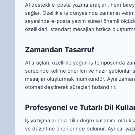
AI destekli e-posta yazma araçları, hem bire
sağlar. Özellikle iş dünyasında zamanın verim
sayesinde e-posta yazım süresi önemli ölçüd
özellikleri, standart mesajları hızlıca oluşturm
Zamandan Tasarruf
AI araçları, özellikle yoğun iş temposunda za
sürecinde kelime önerileri ve hazır şablonla
mesajlar oluşturmak mümkündür. Aynı zamanda
otomatikleştirerek süreçleri hızlandırır.
Profesyonel ve Tutarlı Dil Kulla
İş yazışmalarında dilin doğru kullanımı oldukça kr
ve düzeltme önerilerinde bulunur. Ayrıca, yaz