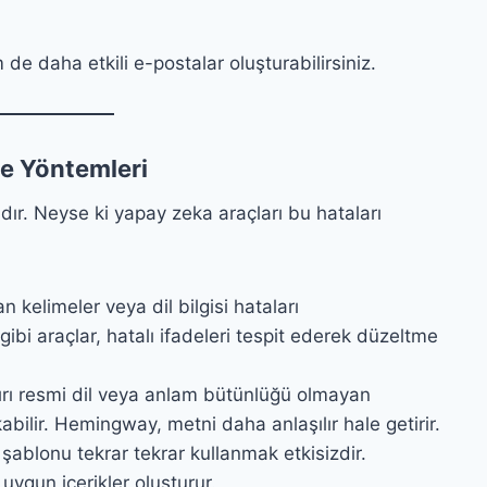
de daha etkili e-postalar oluşturabilirsiniz.
me Yöntemleri
ır. Neyse ki yapay zeka araçları bu hataları
n kelimeler veya dil bilgisi hataları
gibi araçlar, hatalı ifadeleri tespit ederek düzeltme
rı resmi dil veya anlam bütünlüğü olmayan
abilir. Hemingway, metni daha anlaşılır hale getirir.
şablonu tekrar tekrar kullanmak etkisizdir.
ygun içerikler oluşturur.