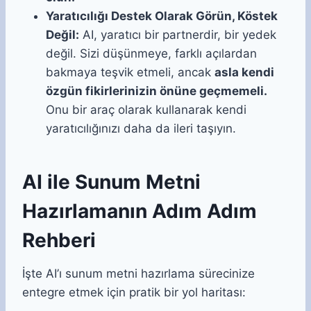
Yaratıcılığı Destek Olarak Görün, Köstek
Değil:
AI, yaratıcı bir partnerdir, bir yedek
değil. Sizi düşünmeye, farklı açılardan
bakmaya teşvik etmeli, ancak
asla kendi
özgün fikirlerinizin önüne geçmemeli.
Onu bir araç olarak kullanarak kendi
yaratıcılığınızı daha da ileri taşıyın.
AI ile Sunum Metni
Hazırlamanın Adım Adım
Rehberi
İşte AI’ı sunum metni hazırlama sürecinize
entegre etmek için pratik bir yol haritası: