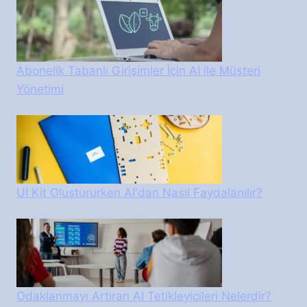
Abonelik Tabanlı Girişimler İçin AI ile Müşteri
Yönetimi
UI Kit Oluştururken AI'dan Nasıl Faydalanılır?
Odaklanmayı Artıran AI Tetikleyicileri Nelerdir?