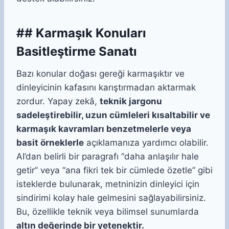
## Karmaşık Konuları
Basitleştirme Sanatı
Bazı konular doğası gereği karmaşıktır ve
dinleyicinin kafasını karıştırmadan aktarmak
zordur. Yapay zekâ,
teknik jargonu
sadeleştirebilir, uzun cümleleri kısaltabilir ve
karmaşık kavramları benzetmelerle veya
basit örneklerle
açıklamanıza yardımcı olabilir.
AI’dan belirli bir paragrafı “daha anlaşılır hale
getir” veya “ana fikri tek bir cümlede özetle” gibi
isteklerde bulunarak, metninizin dinleyici için
sindirimi kolay hale gelmesini sağlayabilirsiniz.
Bu, özellikle teknik veya bilimsel sunumlarda
altın değerinde bir yetenektir.