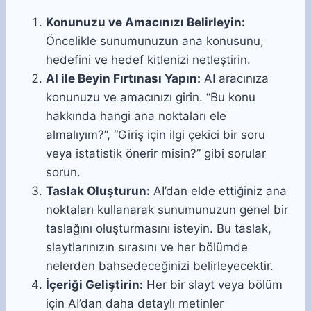
Konunuzu ve Amacınızı Belirleyin:
Öncelikle sunumunuzun ana konusunu,
hedefini ve hedef kitlenizi netleştirin.
AI ile Beyin Fırtınası Yapın:
AI aracınıza
konunuzu ve amacınızı girin. “Bu konu
hakkında hangi ana noktaları ele
almalıyım?”, “Giriş için ilgi çekici bir soru
veya istatistik önerir misin?” gibi sorular
sorun.
Taslak Oluşturun:
AI’dan elde ettiğiniz ana
noktaları kullanarak sunumunuzun genel bir
taslağını oluşturmasını isteyin. Bu taslak,
slaytlarınızın sırasını ve her bölümde
nelerden bahsedeceğinizi belirleyecektir.
İçeriği Geliştirin:
Her bir slayt veya bölüm
için AI’dan daha detaylı metinler