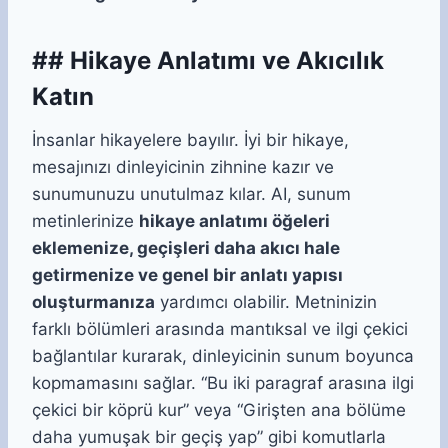
## Hikaye Anlatımı ve Akıcılık
Katın
İnsanlar hikayelere bayılır. İyi bir hikaye,
mesajınızı dinleyicinin zihnine kazır ve
sunumunuzu unutulmaz kılar. AI, sunum
metinlerinize
hikaye anlatımı öğeleri
eklemenize, geçişleri daha akıcı hale
getirmenize ve genel bir anlatı yapısı
oluşturmanıza
yardımcı olabilir. Metninizin
farklı bölümleri arasında mantıksal ve ilgi çekici
bağlantılar kurarak, dinleyicinin sunum boyunca
kopmamasını sağlar. “Bu iki paragraf arasına ilgi
çekici bir köprü kur” veya “Girişten ana bölüme
daha yumuşak bir geçiş yap” gibi komutlarla