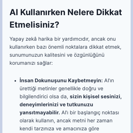
AI Kullanırken Nelere Dikkat
Etmelisiniz?
Yapay zekâ harika bir yardımcıdır, ancak onu
kullanırken bazı önemli noktalara dikkat etmek,
sunumunuzun kalitesini ve özgünlüğünü
korumanızı sağlar:
İnsan Dokunuşunu Kaybetmeyin:
AI’ın
ürettiği metinler genellikle doğru ve
bilgilendirici olsa da,
sizin kişisel sesinizi,
deneyimlerinizi ve tutkunuzu
yansıtmayabilir.
AI’ı bir başlangıç noktası
olarak kullanın, ancak metni her zaman
kendi tarzınıza ve amacınıza göre