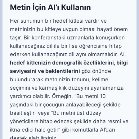
Metin İçin AI’ı Kullanın
Her sunumun bir hedef kitlesi vardır ve
metninizin bu kitleye uygun olması hayati önem
taşır. Bir konferanstaki uzmanlarla konuşurken
kullanacağınız dil ile bir lise öğrencisine hitap
ederken kullanacağınız dil aynı olmamalıdır. AI,
hedef kitlenizin demografik özelliklerini, bilgi
seviyesini ve beklentilerini
göz önünde
bulundurarak metninizin tonunu, kelime
seçimini ve karmaşıklık düzeyini ayarlamanıza
yardımcı olabilir. Örneğin, “Bu metni 10
yaşındaki bir çocuğun anlayabileceği şekilde
basitleştir” veya “Bu metni üst düzey
yöneticilere hitap edecek şekilde daha resmi ve
ikna edici hale getir” gibi komutlarla AI’dan
destek alabilirsiniz.