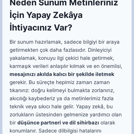
Neden Sunum Metinleriniz
İçin Yapay Zekâya
İhtiyacınız Var?
Bir sunum hazırlamak, sadece bilgiyi bir araya
getirmekten çok daha fazlasıdır. Dinleyiciyi
yakalamak, konuyu ilgi çekici hale getirmek,
karmaşık verileri anlaşılır kılmak ve en önemlisi,
mesajınızı akılda kalıcı bir şekilde iletmek
gerekir. Bu süreçte hepimiz zaman zaman
tıkanırız: doğru kelimeyi bulmakta zorlanırız,
akıcılığı kaybederiz ya da metinlerimiz fazla
teknik veya sıkıcı hale gelir. Yapay zekâ, bu
zorlukların üstesinden gelmenize yardımcı olan
bir
düşünce partneri ve dil sihirbazı
olarak
konumlanır. Sadece dilbilgisi hatalarını