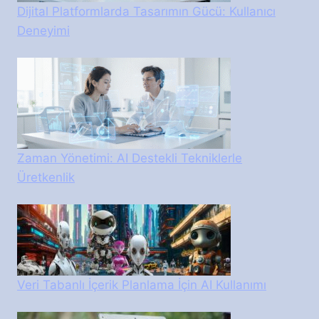
Dijital Platformlarda Tasarımın Gücü: Kullanıcı
Deneyimi
Zaman Yönetimi: AI Destekli Tekniklerle
Üretkenlik
Veri Tabanlı İçerik Planlama İçin AI Kullanımı