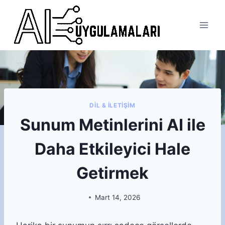
Skip
to
content
DIL & İLETIŞIM
Sunum Metinlerini AI ile
Daha Etkileyici Hale
Getirmek
Mart 14, 2026