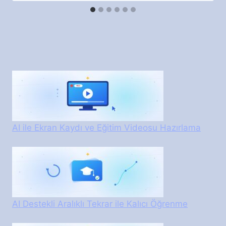
AI ile Ekran Kaydı ve Eğitim Videosu Hazırlama
AI Destekli Aralıklı Tekrar ile Kalıcı Öğrenme