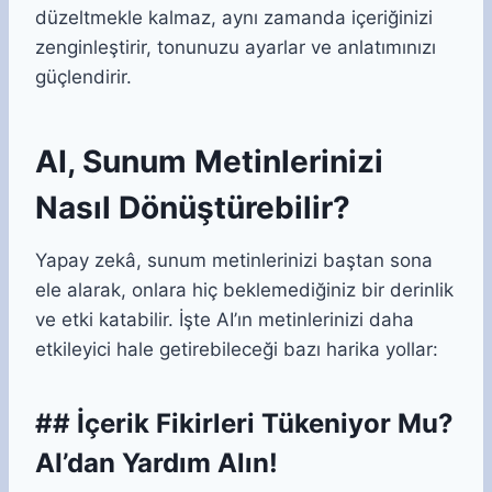
düzeltmekle kalmaz, aynı zamanda içeriğinizi
zenginleştirir, tonunuzu ayarlar ve anlatımınızı
güçlendirir.
AI, Sunum Metinlerinizi
Nasıl Dönüştürebilir?
Yapay zekâ, sunum metinlerinizi baştan sona
ele alarak, onlara hiç beklemediğiniz bir derinlik
ve etki katabilir. İşte AI’ın metinlerinizi daha
etkileyici hale getirebileceği bazı harika yollar:
## İçerik Fikirleri Tükeniyor Mu?
AI’dan Yardım Alın!