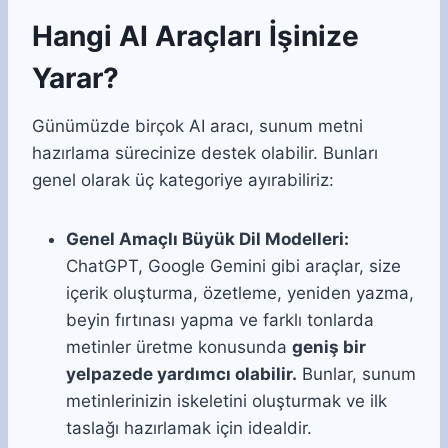
Hangi AI Araçları İşinize
Yarar?
Günümüzde birçok AI aracı, sunum metni
hazırlama sürecinize destek olabilir. Bunları
genel olarak üç kategoriye ayırabiliriz:
Genel Amaçlı Büyük Dil Modelleri:
ChatGPT, Google Gemini gibi araçlar, size
içerik oluşturma, özetleme, yeniden yazma,
beyin fırtınası yapma ve farklı tonlarda
metinler üretme konusunda
geniş bir
yelpazede yardımcı olabilir.
Bunlar, sunum
metinlerinizin iskeletini oluşturmak ve ilk
taslağı hazırlamak için idealdir.