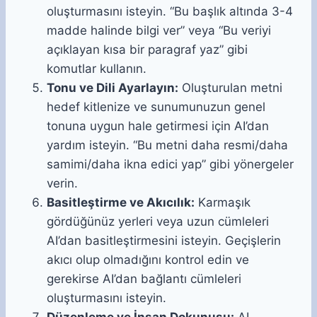
oluşturmasını isteyin. “Bu başlık altında 3-4
madde halinde bilgi ver” veya “Bu veriyi
açıklayan kısa bir paragraf yaz” gibi
komutlar kullanın.
Tonu ve Dili Ayarlayın:
Oluşturulan metni
hedef kitlenize ve sunumunuzun genel
tonuna uygun hale getirmesi için AI’dan
yardım isteyin. “Bu metni daha resmi/daha
samimi/daha ikna edici yap” gibi yönergeler
verin.
Basitleştirme ve Akıcılık:
Karmaşık
gördüğünüz yerleri veya uzun cümleleri
AI’dan basitleştirmesini isteyin. Geçişlerin
akıcı olup olmadığını kontrol edin ve
gerekirse AI’dan bağlantı cümleleri
oluşturmasını isteyin.
Düzenleme ve İnsan Dokunuşu:
AI