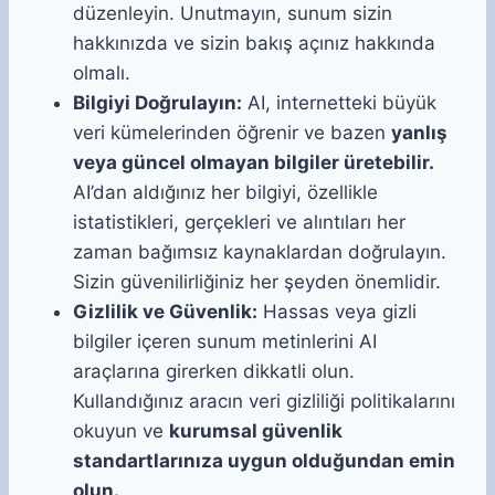
düzenleyin. Unutmayın, sunum sizin
hakkınızda ve sizin bakış açınız hakkında
olmalı.
Bilgiyi Doğrulayın:
AI, internetteki büyük
veri kümelerinden öğrenir ve bazen
yanlış
veya güncel olmayan bilgiler üretebilir.
AI’dan aldığınız her bilgiyi, özellikle
istatistikleri, gerçekleri ve alıntıları her
zaman bağımsız kaynaklardan doğrulayın.
Sizin güvenilirliğiniz her şeyden önemlidir.
Gizlilik ve Güvenlik:
Hassas veya gizli
bilgiler içeren sunum metinlerini AI
araçlarına girerken dikkatli olun.
Kullandığınız aracın veri gizliliği politikalarını
okuyun ve
kurumsal güvenlik
standartlarınıza uygun olduğundan emin
olun.