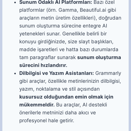
Sunum Odaklı AI Platformları:
Bazı özel
platformlar (örn. Gamma, Beautiful.ai gibi
araçların metin üretim özellikleri), doğrudan
sunum oluşturma sürecine entegre AI
yetenekleri sunar. Genellikle belirli bir
konuyu girdiğinizde, size slayt başlıkları,
madde işaretleri ve hatta bazı durumlarda
tam paragraflar sunarak
sunum oluşturma
sürecini hızlandırır.
Dilbilgisi ve Yazım Asistanları:
Grammarly
gibi araçlar, özellikle metinlerinizin dilbilgisi,
yazım, noktalama ve stil açısından
kusursuz olduğundan emin olmak için
mükemmeldir.
Bu araçlar, AI destekli
önerilerle metninizi daha akıcı ve
profesyonel hale getirir.