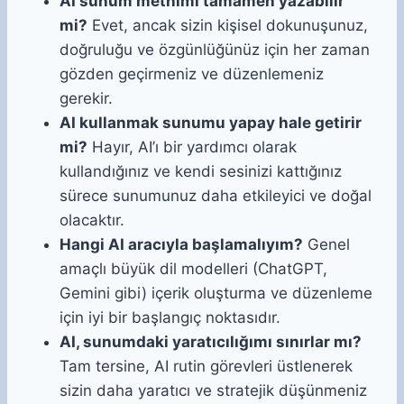
AI sunum metnimi tamamen yazabilir
mi?
Evet, ancak sizin kişisel dokunuşunuz,
doğruluğu ve özgünlüğünüz için her zaman
gözden geçirmeniz ve düzenlemeniz
gerekir.
AI kullanmak sunumu yapay hale getirir
mi?
Hayır, AI’ı bir yardımcı olarak
kullandığınız ve kendi sesinizi kattığınız
sürece sunumunuz daha etkileyici ve doğal
olacaktır.
Hangi AI aracıyla başlamalıyım?
Genel
amaçlı büyük dil modelleri (ChatGPT,
Gemini gibi) içerik oluşturma ve düzenleme
için iyi bir başlangıç noktasıdır.
AI, sunumdaki yaratıcılığımı sınırlar mı?
Tam tersine, AI rutin görevleri üstlenerek
sizin daha yaratıcı ve stratejik düşünmeniz