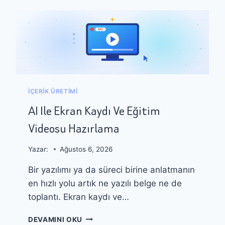
İÇERIK ÜRETIMI
AI Ile Ekran Kaydı Ve Eğitim
Videosu Hazırlama
Yazar:
Ağustos 6, 2026
Bir yazılımı ya da süreci birine anlatmanın
en hızlı yolu artık ne yazılı belge ne de
toplantı. Ekran kaydı ve…
A
DEVAMINI OKU