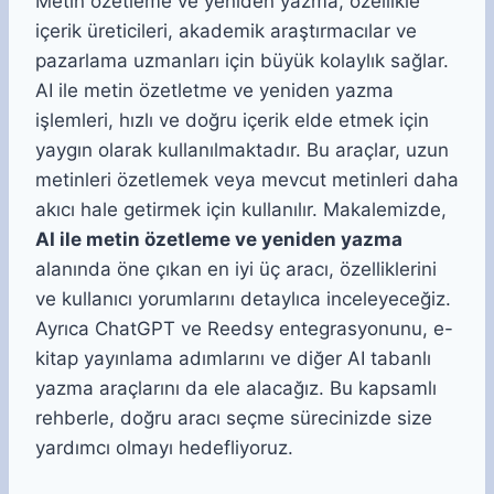
Metin özetleme ve yeniden yazma, özellikle
içerik üreticileri, akademik araştırmacılar ve
pazarlama uzmanları için büyük kolaylık sağlar.
AI ile metin özetletme ve yeniden yazma
işlemleri, hızlı ve doğru içerik elde etmek için
yaygın olarak kullanılmaktadır. Bu araçlar, uzun
metinleri özetlemek veya mevcut metinleri daha
akıcı hale getirmek için kullanılır. Makalemizde,
AI ile metin özetleme ve yeniden yazma
alanında öne çıkan en iyi üç aracı, özelliklerini
ve kullanıcı yorumlarını detaylıca inceleyeceğiz.
Ayrıca ChatGPT ve Reedsy entegrasyonunu, e-
kitap yayınlama adımlarını ve diğer AI tabanlı
yazma araçlarını da ele alacağız. Bu kapsamlı
rehberle, doğru aracı seçme sürecinizde size
yardımcı olmayı hedefliyoruz.