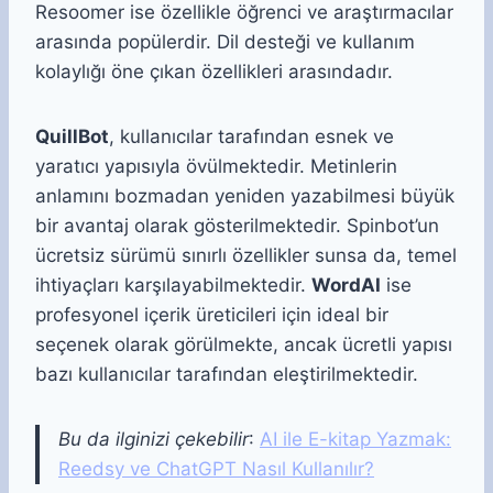
Resoomer ise özellikle öğrenci ve araştırmacılar
arasında popülerdir. Dil desteği ve kullanım
kolaylığı öne çıkan özellikleri arasındadır.
QuillBot
, kullanıcılar tarafından esnek ve
yaratıcı yapısıyla övülmektedir. Metinlerin
anlamını bozmadan yeniden yazabilmesi büyük
bir avantaj olarak gösterilmektedir. Spinbot’un
ücretsiz sürümü sınırlı özellikler sunsa da, temel
ihtiyaçları karşılayabilmektedir.
WordAI
ise
profesyonel içerik üreticileri için ideal bir
seçenek olarak görülmekte, ancak ücretli yapısı
bazı kullanıcılar tarafından eleştirilmektedir.
Bu da ilginizi çekebilir
:
AI ile E-kitap Yazmak:
Reedsy ve ChatGPT Nasıl Kullanılır?