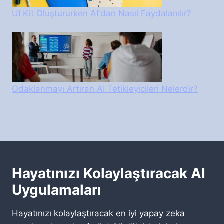
UI Kit Oluştururken AI'dan Nasıl Faydalanılır?
Odaklanmayı Artıran AI Tetikleyicileri Nelerdir?
Hayatınızı Kolaylaştıracak AI
Uygulamaları
Hayatınızı kolaylaştıracak en iyi yapay zeka