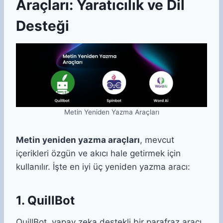
Araçları: Yaratıcılık ve Dil
Desteği
Metin Yeniden Yazma Araçları
Metin yeniden yazma araçları
, mevcut
içerikleri özgün ve akıcı hale getirmek için
kullanılır. İşte en iyi üç yeniden yazma aracı:
1. QuillBot
QuillBot, yapay zeka destekli bir parafraz aracı