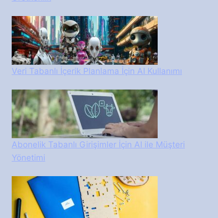
Veri Tabanlı İçerik Planlama İçin AI Kullanımı
Abonelik Tabanlı Girişimler İçin AI ile Müşteri
Yönetimi