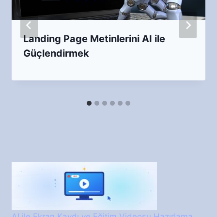
Landing Page Metinlerini AI ile
Güçlendirmek
AI ile Ekran Kaydı ve Eğitim Videosu Hazırlama