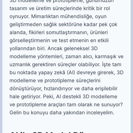
3D modelleme ve prototipleme, günümüzün
tasarım ve üretim süreçlerinde kritik bir rol
oynuyor. Mimarlıktan mühendisliğe, oyun
geliştirmeden sağlık sektörüne kadar pek çok
alanda, fikirleri somutlaştırmanın, ürünleri
görselleştirmenin ve test etmenin en etkili
yollarından biri. Ancak geleneksel 3D
modelleme yöntemleri, zaman alıcı, karmaşık ve
uzmanlık gerektiren süreçler olabiliyor. İşte tam
bu noktada yapay zekâ (AI) devreye girerek, 3D
modelleme ve prototipleme süreçlerini
dönüştürüyor, hızlandırıyor ve daha erişilebilir
hale getiriyor. Peki, AI destekli 3D modelleme
ve prototipleme araçları tam olarak ne sunuyor?
Gelin bu konuyu daha yakından inceleyelim.