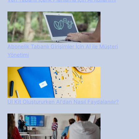
Abonelik Tabanlı Girişimler İçin AI ile Müşteri
Yönetimi
UI Kit Oluştururken AI'dan Nasıl Faydalanılır?