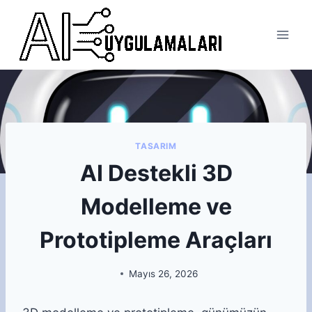
Skip
to
content
TASARIM
AI Destekli 3D
Modelleme ve
Prototipleme Araçları
Mayıs 26, 2026