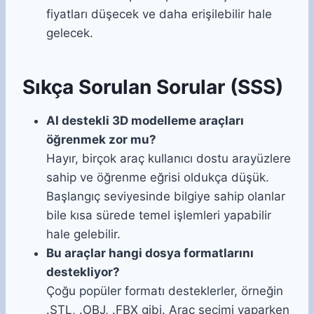
fiyatları düşecek ve daha erişilebilir hale
gelecek.
Sıkça Sorulan Sorular (SSS)
AI destekli 3D modelleme araçları
öğrenmek zor mu?
Hayır, birçok araç kullanıcı dostu arayüzlere
sahip ve öğrenme eğrisi oldukça düşük.
Başlangıç seviyesinde bilgiye sahip olanlar
bile kısa sürede temel işlemleri yapabilir
hale gelebilir.
Bu araçlar hangi dosya formatlarını
destekliyor?
Çoğu popüler formatı desteklerler, örneğin
.STL, .OBJ, .FBX gibi. Araç seçimi yaparken