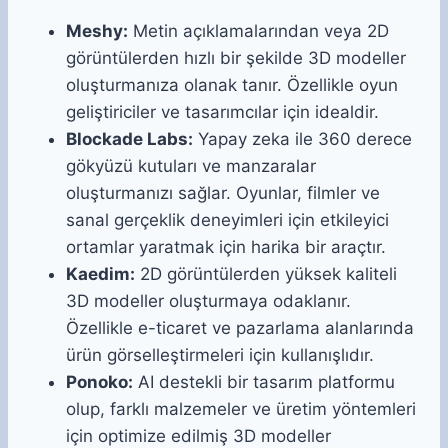
Meshy:
Metin açıklamalarından veya 2D
görüntülerden hızlı bir şekilde 3D modeller
oluşturmanıza olanak tanır. Özellikle oyun
geliştiriciler ve tasarımcılar için idealdir.
Blockade Labs:
Yapay zeka ile 360 derece
gökyüzü kutuları ve manzaralar
oluşturmanızı sağlar. Oyunlar, filmler ve
sanal gerçeklik deneyimleri için etkileyici
ortamlar yaratmak için harika bir araçtır.
Kaedim:
2D görüntülerden yüksek kaliteli
3D modeller oluşturmaya odaklanır.
Özellikle e-ticaret ve pazarlama alanlarında
ürün görselleştirmeleri için kullanışlıdır.
Ponoko:
AI destekli bir tasarım platformu
olup, farklı malzemeler ve üretim yöntemleri
için optimize edilmiş 3D modeller