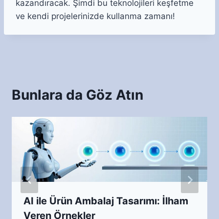
kazandıracak. Şimdi bu teknolojileri keşfetme
ve kendi projelerinizde kullanma zamanı!
Bunlara da Göz Atın
AI ile Ürün Ambalaj Tasarımı: İlham
Veren Örnekler