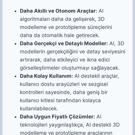
Daha Akıllı ve Otonom Araçlar:
AI
algoritmaları daha da gelişerek, 3D
modelleme ve prototipleme süreçlerini
daha da otomatik hale getirecek.
Daha Gerçekçi ve Detaylı Modeller:
AI, 3D
modellerin gerçekçiliğini ve detay seviyesini
artırarak, daha etkileyici ve ikna edici
görselleştirmeler oluşturmayı sağlayacak.
Daha Kolay Kullanım:
AI destekli araçlar,
kullanıcı dostu arayüzleri ve sezgisel
kontrolleri sayesinde, daha geniş bir
kullanıcı kitlesi tarafından kolayca
kullanılabilecek.
Daha Uygun Fiyatlı Çözümler:
AI
teknolojileri yaygınlaştıkça, AI destekli 3D
modelleme ve prototipleme araçlarının