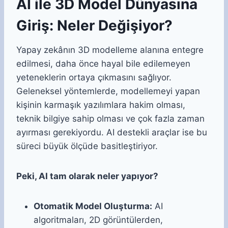
AI ile 3D Model Dünyasına
Giriş: Neler Değişiyor?
Yapay zekânın 3D modelleme alanına entegre
edilmesi, daha önce hayal bile edilemeyen
yeteneklerin ortaya çıkmasını sağlıyor.
Geleneksel yöntemlerde, modellemeyi yapan
kişinin karmaşık yazılımlara hakim olması,
teknik bilgiye sahip olması ve çok fazla zaman
ayırması gerekiyordu. AI destekli araçlar ise bu
süreci büyük ölçüde basitleştiriyor.
Peki, AI tam olarak neler yapıyor?
Otomatik Model Oluşturma:
AI
algoritmaları, 2D görüntülerden,