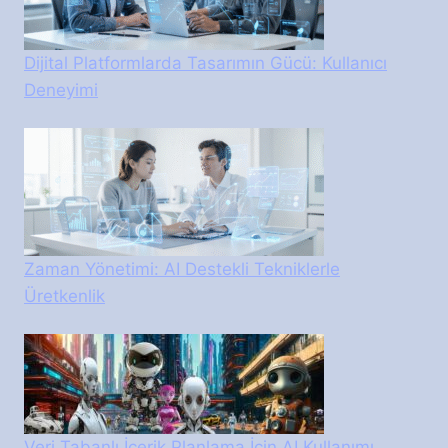
Dijital Platformlarda Tasarımın Gücü: Kullanıcı
Deneyimi
Zaman Yönetimi: AI Destekli Tekniklerle
Üretkenlik
Veri Tabanlı İçerik Planlama İçin AI Kullanımı