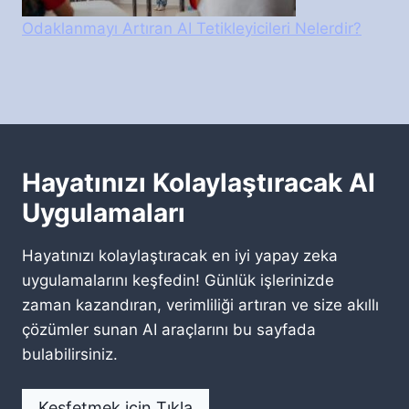
Odaklanmayı Artıran AI Tetikleyicileri Nelerdir?
Hayatınızı Kolaylaştıracak AI
Uygulamaları
Hayatınızı kolaylaştıracak en iyi yapay zeka
uygulamalarını keşfedin! Günlük işlerinizde
zaman kazandıran, verimliliği artıran ve size akıllı
çözümler sunan AI araçlarını bu sayfada
bulabilirsiniz.
Keşfetmek için Tıkla