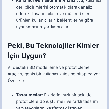
Kullanıcı Geri Bildirimi Analizi:
AI, kullanıcı
geri bildirimlerini otomatik olarak analiz
ederek, tasarımcıların ve mühendislerin
ürünleri kullanıcıların beklentilerine göre
uyarlamasına yardımcı olur.
Peki, Bu Teknolojiler Kimler
İçin Uygun?
AI destekli 3D modelleme ve prototipleme
araçları, geniş bir kullanıcı kitlesine hitap ediyor.
Özellikle:
Tasarımcılar:
Fikirlerini hızlı bir şekilde
prototiplere dönüştürmek ve farklı tasarım
varyasyonlarını keşfetmek isteyen